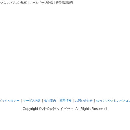
やさしいパソコン教室｜ホームページ作成｜携帯電話販売
|
|
|
|
|
ピックセミナー
サービス内容
会社案内
採用情報
お問い合わせ
ゆっくりやさしいパソコ
Copyright © 株式会社タイピック. All Rights Reserved.